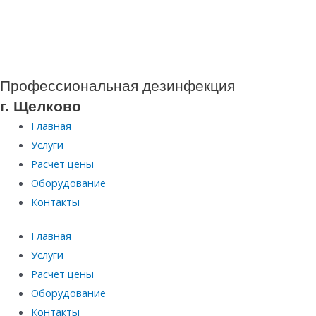
Перейти
к
содержимому
Профессиональная дезинфекция
г. Щелково
Главная
Услуги
Расчет цены
Оборудование
Контакты
Главная
Услуги
Расчет цены
Оборудование
Контакты