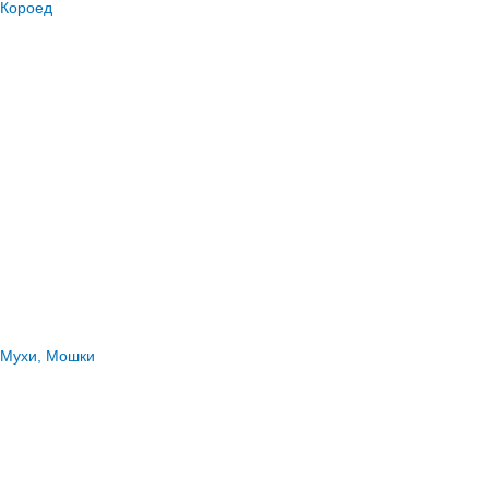
Короед
Мухи, Мошки