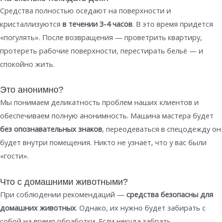
Средства полностью оседают на поверхности и
кристаллизуются
в течении 3-4 часов
. В это время придется
«погулять». После возвращения — проветрить квартиру,
протереть рабочие поверхности, перестирать бельё — и
спокойно жить.
Это анонимно?
Мы понимаем деликатность проблем наших клиентов и
обеспечиваем полную анонимность. Машина мастера будет
без опознавательных знаков
, переодеваться в спецодежду он
будет внутри помещения. Никто не узнает, что у вас были
«гости».
Что с домашними животными?
При соблюдении рекомендаций —
средства безопасны для
домашних животных
. Однако, их нужно будет забирать с
собой на время обработки. Если некуда забрать —