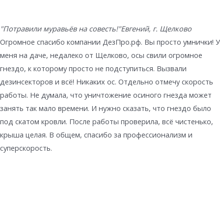
"Потравили муравьёв на совесть!"
Евгений, г. Щелково
Огромное спасибо компании ДезПро.рф. Вы просто умнички! У
меня на даче, недалеко от Щелково, осы свили огромное
гнездо, к которому просто не подступиться. Вызвали
дезинсекторов и всё! Никаких ос. Отдельно отмечу скорость
работы. Не думала, что уничтожение осиного гнезда может
занять так мало времени. И нужно сказать, что гнездо было
под скатом кровли. После работы проверила, всё чистенько,
крыша целая. В общем, спасибо за профессионализм и
суперскорость.