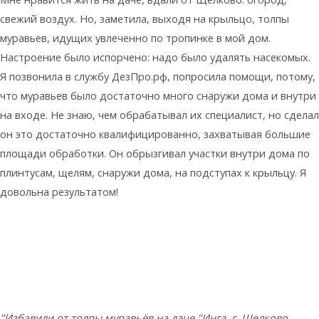
свежий воздух. Но, заметила, выходя на крыльцо, толпы
муравьев, идущих увлеченно по тропинке в мой дом.
Настроение было испорчено: надо было удалять насекомых.
Я позвонила в службу ДезПро.рф, попросила помощи, потому,
что муравьев было достаточно много снаружи дома и внутри
на входе. Не знаю, чем обрабатывал их специалист, но сделал
он это достаточно квалифицированно, захватывая большие
площади обработки. Он обрызгивал участки внутри дома по
плинтусам, щелям, снаружи дома, на подступах к крыльцу. Я
довольна результатом!
"Избавили от толпы муравьёв на даче."
Инга, г. Щелково