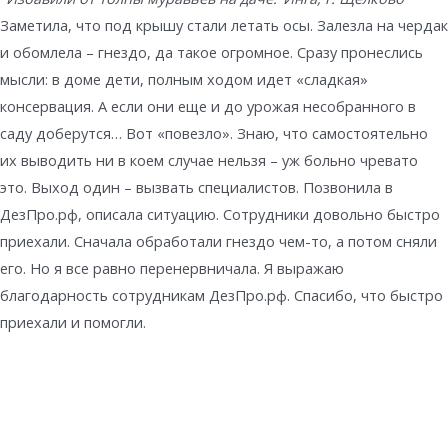
Заметила, что под крышу стали летать осы. Залезла на чердак
и обомлела – гнездо, да такое огромное. Сразу пронеслись
мысли: в доме дети, полным ходом идет «сладкая»
консервация. А если они еще и до урожая несобранного в
саду доберутся… Вот «повезло». Знаю, что самостоятельно
их выводить ни в коем случае нельзя – уж больно чревато
это. Выход один – вызвать специалистов. Позвонила в
ДезПро.рф, описала ситуацию. Сотрудники довольно быстро
приехали. Сначала обработали гнездо чем-то, а потом сняли
его. Но я все равно перенервничала. Я выражаю
благодарность сотрудникам ДезПро.рф. Спасибо, что быстро
приехали и помогли.