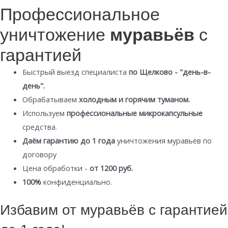
Профессиональное
уничтожение
муравьёв
с
гарантией
Быстрый выезд специалиста
по Щелково - "день-в-
день".
Обрабатываем
холодным и горячим туманом.
Используем
профессиональные микрокапсульные
средства.
Даём гарантию до 1 года
уничтожения муравьёв по
договору
Цена обработки -
от 1200 руб.
100%
конфиденциально.
Избавим от муравьёв с гарантией