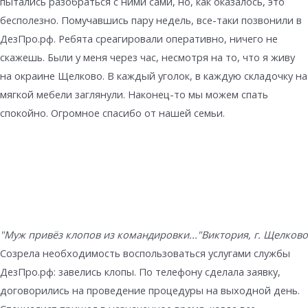
пытались разобраться с ними сами, но, как оказалось, это
бесполезно. Помучавшись пару недель, все-таки позвонили в
ДезПро.рф. Ребята среагировали оперативно, ничего не
скажешь. Были у меня через час, несмотря на то, что я живу
на окраине Щелково. В каждый уголок, в каждую складочку на
мягкой мебели заглянули. Наконец-то мы можем спать
спокойно. Огромное спасибо от нашей семьи.
"Муж привёз клопов из командировки..."
Виктория, г. Щелково
Созрела необходимость воспользоваться услугами службы
ДезПро.рф: завелись клопы. По телефону сделала заявку,
договорились на проведение процедуры на выходной день.