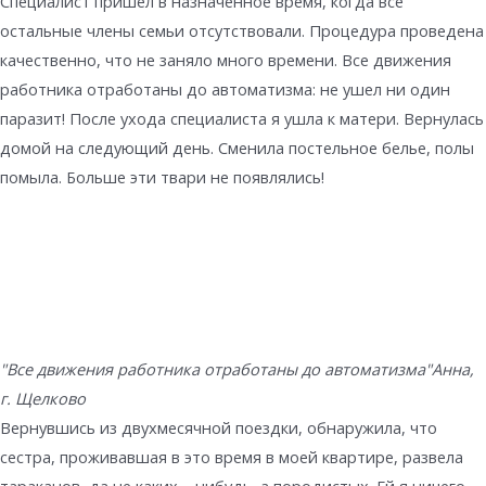
Специалист пришел в назначенное время, когда все
остальные члены семьи отсутствовали. Процедура проведена
качественно, что не заняло много времени. Все движения
работника отработаны до автоматизма: не ушел ни один
паразит! После ухода специалиста я ушла к матери. Вернулась
домой на следующий день. Сменила постельное белье, полы
помыла. Больше эти твари не появлялись!
"Все движения работника отработаны до автоматизма"
Анна,
г. Щелково
Вернувшись из двухмесячной поездки, обнаружила, что
сестра, проживавшая в это время в моей квартире, развела