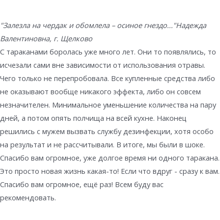
"Залезла на чердак и обомлела – осиное гнездо..."
Надежда
Валентиновна, г. Щелково
С тараканами боролась уже много лет. Они то появлялись, то
исчезали сами вне зависимости от использования отравы.
Чего только не перепробовала. Все купленные средства либо
не оказывают вообще никакого эффекта, либо он совсем
незначителен. Минимальное уменьшение количества на пару
дней, а потом опять полчища на всей кухне. Наконец
решились с мужем вызвать службу дезинфекции, хотя особо
на результат и не рассчитывали. В итоге, мы были в шоке.
Спасибо вам огромное, уже долгое время ни одного таракана.
Это просто новая жизнь какая-то! Если что вдруг - сразу к вам.
Спасибо вам огромное, ещё раз! Всем буду вас
рекомендовать.