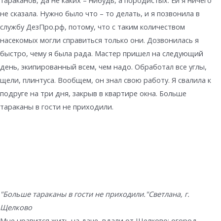
тараканов, да не каких – нибудь, а породистых. Ей я ничего
не сказала. Нужно было что – то делать, и я позвонила в
службу ДезПро.рф, потому, что с таким количеством
насекомых могли справиться только они. Дозвонилась я
быстро, чему я была рада. Мастер пришел на следующий
день, экипированный всем, чем надо. Обработал все углы,
щели, плинтуса. Вообщем, он знал свою работу. Я свалила к
подруге на три дня, закрыв в квартире окна. Больше
тараканы в гости не приходили.
"Больше тараканы в гости не приходили."
Светлана, г.
Щелково
Мне нравится жить на даче, вдали от Щелково: огород,