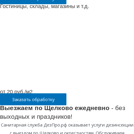
Гостиницы, склады, магазины и т.д.
от 20 руб./м2
Заказать обработку
Выезжаем по Щелково ежедневно
- без
выходных и праздников!
Санитарная служба ДезПро.рф оказывает услуги дезинсекции
с выездом по Щелково и окрестностям. Обслуживаем