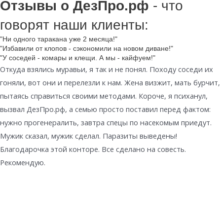
Отзывы о ДезПро.рф
- что
говорят наши клиенты:
"Ни одного таракана уже 2 месяца!"
"Избавили от клопов - сэкономили на новом диване!"
"У соседей - комары и клещи. А мы - кайфуем!"
Откуда взялись муравьи, я так и не понял. Походу соседи их
гоняли, вот они и перелезли к нам. Жена визжит, мать бурчит,
пытаясь справиться своими методами. Короче, я психанул,
вызвал ДезПро.рф, а семью просто поставил перед фактом:
нужно прогенералить, завтра спецы по насекомым приедут.
Мужик сказал, мужик сделал. Паразиты выведены!
Благодарочка этой конторе. Все сделано на совесть.
Рекомендую.