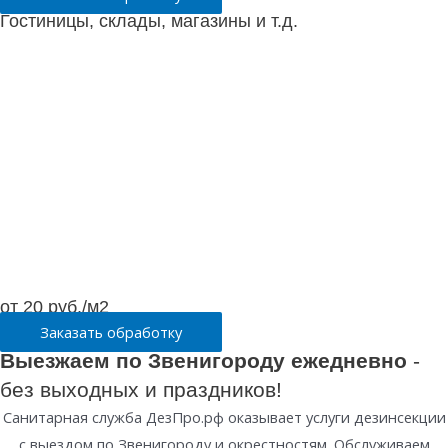
Гостиницы, склады, магазины и т.д.
от 20 руб./м2
Заказать обработку
Выезжаем по Звенигороду ежедневно
-
без выходных и праздников!
Санитарная служба ДезПро.рф оказывает услуги дезинсекции
с выездом по Звенигороду и окрестностям. Обслуживаем