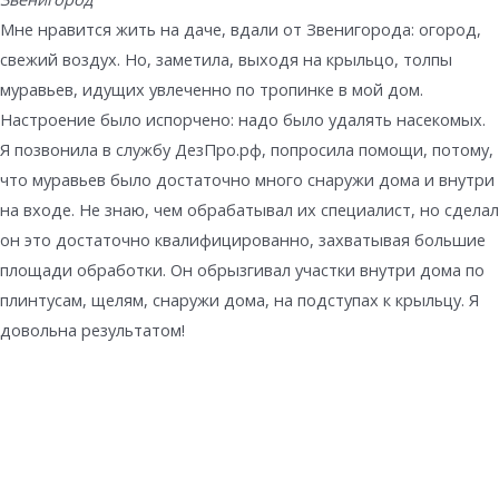
Мне нравится жить на даче, вдали от Звенигорода: огород,
свежий воздух. Но, заметила, выходя на крыльцо, толпы
муравьев, идущих увлеченно по тропинке в мой дом.
Настроение было испорчено: надо было удалять насекомых.
Я позвонила в службу ДезПро.рф, попросила помощи, потому,
что муравьев было достаточно много снаружи дома и внутри
на входе. Не знаю, чем обрабатывал их специалист, но сделал
он это достаточно квалифицированно, захватывая большие
площади обработки. Он обрызгивал участки внутри дома по
плинтусам, щелям, снаружи дома, на подступах к крыльцу. Я
довольна результатом!