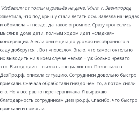
"Избавили от толпы муравьёв на даче."
Инга, г. Звенигород
Заметила, что под крышу стали летать осы. Залезла на чердак
и обомлела – гнездо, да такое огромное. Сразу пронеслись
мысли: в доме дети, полным ходом идет «сладкая»
консервация. А если они еще и до урожая несобранного в
саду доберутся… Вот «повезло». Знаю, что самостоятельно
их выводить ни в коем случае нельзя – уж больно чревато
это. Выход один – вызвать специалистов. Позвонила в
ДезПро.рф, описала ситуацию. Сотрудники довольно быстро
приехали. Сначала обработали гнездо чем-то, а потом сняли
его. Но я все равно перенервничала. Я выражаю
благодарность сотрудникам ДезПро.рф. Спасибо, что быстро
приехали и помогли.