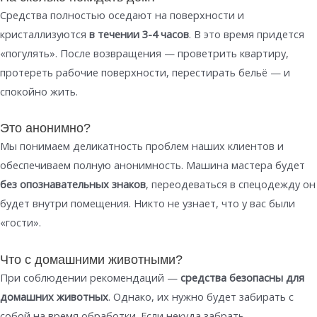
Средства полностью оседают на поверхности и
кристаллизуются
в течении 3-4 часов
. В это время придется
«погулять». После возвращения — проветрить квартиру,
протереть рабочие поверхности, перестирать бельё — и
спокойно жить.
Это анонимно?
Мы понимаем деликатность проблем наших клиентов и
обеспечиваем полную анонимность. Машина мастера будет
без опознавательных знаков
, переодеваться в спецодежду он
будет внутри помещения. Никто не узнает, что у вас были
«гости».
Что с домашними животными?
При соблюдении рекомендаций —
средства безопасны для
домашних животных
. Однако, их нужно будет забирать с
собой на время обработки. Если некуда забрать —