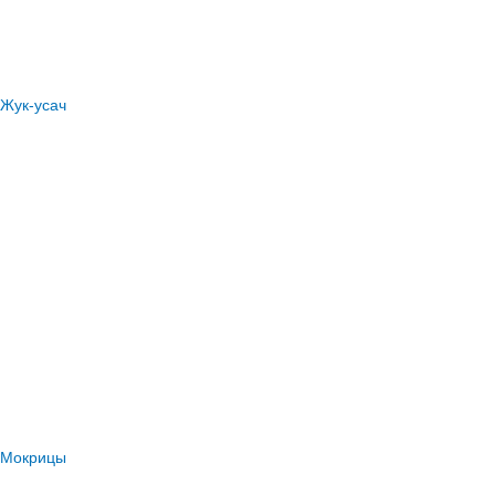
Жук-усач
Мокрицы