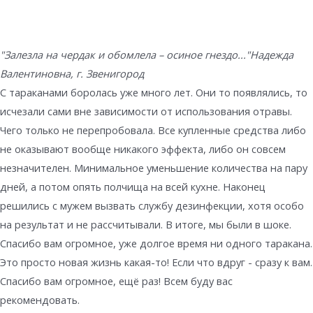
"Залезла на чердак и обомлела – осиное гнездо..."
Надежда
Валентиновна, г. Звенигород
С тараканами боролась уже много лет. Они то появлялись, то
исчезали сами вне зависимости от использования отравы.
Чего только не перепробовала. Все купленные средства либо
не оказывают вообще никакого эффекта, либо он совсем
незначителен. Минимальное уменьшение количества на пару
дней, а потом опять полчища на всей кухне. Наконец
решились с мужем вызвать службу дезинфекции, хотя особо
на результат и не рассчитывали. В итоге, мы были в шоке.
Спасибо вам огромное, уже долгое время ни одного таракана.
Это просто новая жизнь какая-то! Если что вдруг - сразу к вам.
Спасибо вам огромное, ещё раз! Всем буду вас
рекомендовать.