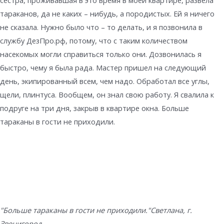
сестра, проживавшая в это время в моей квартире, развела
тараканов, да не каких – нибудь, а породистых. Ей я ничего
не сказала. Нужно было что – то делать, и я позвонила в
службу ДезПро.рф, потому, что с таким количеством
насекомых могли справиться только они. Дозвонилась я
быстро, чему я была рада. Мастер пришел на следующий
день, экипированный всем, чем надо. Обработал все углы,
щели, плинтуса. Вообщем, он знал свою работу. Я свалила к
подруге на три дня, закрыв в квартире окна. Больше
тараканы в гости не приходили.
"Больше тараканы в гости не приходили."
Светлана, г.
Звенигород