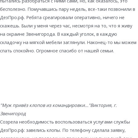
пытались разобраться с ними сами, но, как оказалось, это
бесполезно. Помучавшись пару недель, все-таки позвонили в
ДезПро.рф. Ребята среагировали оперативно, ничего не
скажешь. Были у меня через час, несмотря на то, что я живу
на окраине Звенигорода. В каждый уголок, в каждую
складочку на мягкой мебели заглянули. Наконец-то мы можем
спать спокойно. Огромное спасибо от нашей семьи.
"Муж привёз клопов из командировки..."
Виктория, г.
Звенигород
Созрела необходимость воспользоваться услугами службы
ДезПро.рф: завелись клопы. По телефону сделала заявку,