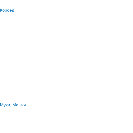
Короед
Мухи, Мошки