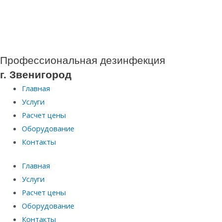
Перейти
к
содержимому
Профессиональная дезинфекция
г. Звенигород
Главная
Услуги
Расчет цены
Оборудование
Контакты
Главная
Услуги
Расчет цены
Оборудование
Контакты