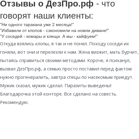
Отзывы о ДезПро.рф
- что
говорят наши клиенты:
"Ни одного таракана уже 2 месяца!"
"Избавили от клопов - сэкономили на новом диване!"
"У соседей - комары и клещи. А мы - кайфуем!"
Откуда взялись клопы, я так и не понял. Походу соседи их
гоняли, вот они и перелезли к нам. Жена визжит, мать бурчит,
пытаясь справиться своими методами. Короче, я психанул,
вызвал ДезПро.рф, а семью просто поставил перед фактом:
нужно прогенералить, завтра спецы по насекомым приедут.
Мужик сказал, мужик сделал. Паразиты выведены!
Благодарочка этой конторе. Все сделано на совесть.
Рекомендую.