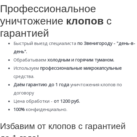
Профессиональное
уничтожение
клопов
с
гарантией
Быстрый выезд специалиста
по Звенигороду - "день-в-
день".
Обрабатываем
холодным и горячим туманом.
Используем
профессиональные микрокапсульные
средства.
Даём гарантию до 1 года
уничтожения клопов по
договору
Цена обработки -
от 1200 руб.
100%
конфиденциально.
Избавим от клопов с гарантией