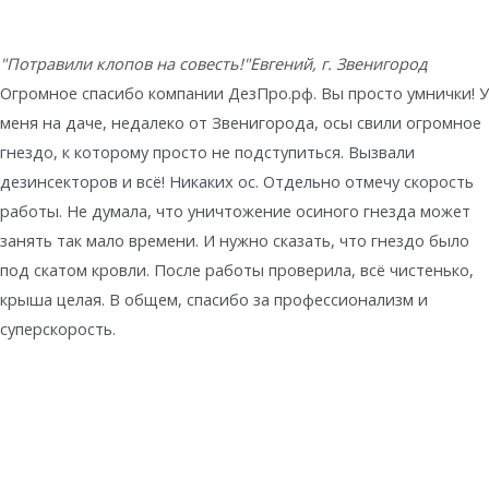
"Потравили клопов на совесть!"
Евгений, г. Звенигород
Огромное спасибо компании ДезПро.рф. Вы просто умнички! У
меня на даче, недалеко от Звенигорода, осы свили огромное
гнездо, к которому просто не подступиться. Вызвали
дезинсекторов и всё! Никаких ос. Отдельно отмечу скорость
работы. Не думала, что уничтожение осиного гнезда может
занять так мало времени. И нужно сказать, что гнездо было
под скатом кровли. После работы проверила, всё чистенько,
крыша целая. В общем, спасибо за профессионализм и
суперскорость.