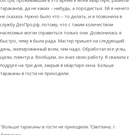
сестра, проживавшая в это время в моей квартире, развела
тараканов, да не каких – нибудь, а породистых. Ей я ничего
не сказала. Нужно было что – то делать, и я позвонила в
службу ДезПро.рф, потому, что с таким количеством
насекомых могли справиться только они. Дозвонилась я
быстро, чему я была рада. Мастер пришел на следующий
день, экипированный всем, чем надо. Обработал все углы,
щели, плинтуса. Вообщем, он знал свою работу. Я свалила к
подруге на три дня, закрыв в квартире окна. Больше
тараканы в гости не приходили.
"Больше тараканы в гости не приходили."
Светлана, г.
Астрахань