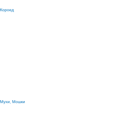
Короед
Мухи, Мошки