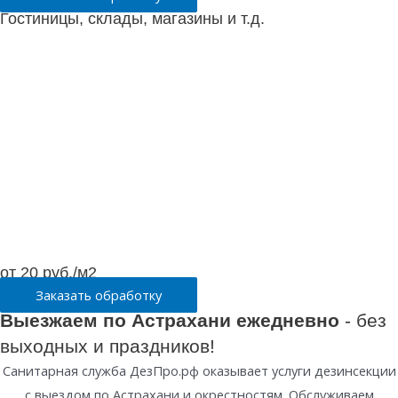
Гостиницы, склады, магазины и т.д.
от 20 руб./м2
Заказать обработку
Выезжаем по Астрахани ежедневно
- без
выходных и праздников!
Санитарная служба ДезПро.рф оказывает услуги дезинсекции
с выездом по Астрахани и окрестностям. Обслуживаем