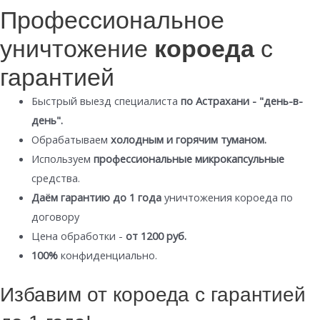
Профессиональное
уничтожение
короеда
с
гарантией
Быстрый выезд специалиста
по Астрахани - "день-в-
день".
Обрабатываем
холодным и горячим туманом.
Используем
профессиональные микрокапсульные
средства.
Даём гарантию до 1 года
уничтожения короеда по
договору
Цена обработки -
от 1200 руб.
100%
конфиденциально.
Избавим от короеда с гарантией