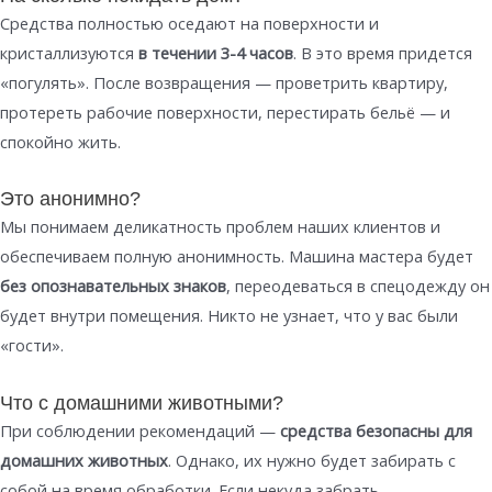
Средства полностью оседают на поверхности и
кристаллизуются
в течении 3-4 часов
. В это время придется
«погулять». После возвращения — проветрить квартиру,
протереть рабочие поверхности, перестирать бельё — и
спокойно жить.
Это анонимно?
Мы понимаем деликатность проблем наших клиентов и
обеспечиваем полную анонимность. Машина мастера будет
без опознавательных знаков
, переодеваться в спецодежду он
будет внутри помещения. Никто не узнает, что у вас были
«гости».
Что с домашними животными?
При соблюдении рекомендаций —
средства безопасны для
домашних животных
. Однако, их нужно будет забирать с
собой на время обработки. Если некуда забрать —