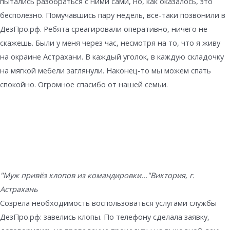
пытались разобраться с ними сами, но, как оказалось, это
бесполезно. Помучавшись пару недель, все-таки позвонили в
ДезПро.рф. Ребята среагировали оперативно, ничего не
скажешь. Были у меня через час, несмотря на то, что я живу
на окраине Астрахани. В каждый уголок, в каждую складочку
на мягкой мебели заглянули. Наконец-то мы можем спать
спокойно. Огромное спасибо от нашей семьи.
"Муж привёз клопов из командировки..."
Виктория, г.
Астрахань
Созрела необходимость воспользоваться услугами службы
ДезПро.рф: завелись клопы. По телефону сделала заявку,