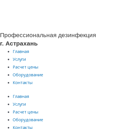
Перейти
к
содержимому
Профессиональная дезинфекция
г. Астрахань
Главная
Услуги
Расчет цены
Оборудование
Контакты
Главная
Услуги
Расчет цены
Оборудование
Контакты