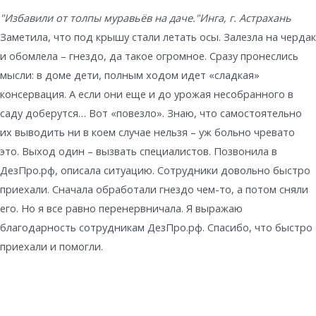
"Избавили от толпы муравьёв на даче."
Инга, г. Астрахань
Заметила, что под крышу стали летать осы. Залезла на чердак
и обомлела – гнездо, да такое огромное. Сразу пронеслись
мысли: в доме дети, полным ходом идет «сладкая»
консервация. А если они еще и до урожая несобранного в
саду доберутся… Вот «повезло». Знаю, что самостоятельно
их выводить ни в коем случае нельзя – уж больно чревато
это. Выход один – вызвать специалистов. Позвонила в
ДезПро.рф, описала ситуацию. Сотрудники довольно быстро
приехали. Сначала обработали гнездо чем-то, а потом сняли
его. Но я все равно перенервничала. Я выражаю
благодарность сотрудникам ДезПро.рф. Спасибо, что быстро
приехали и помогли.