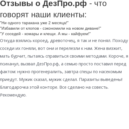
Отзывы о ДезПро.рф
- что
говорят наши клиенты:
"Ни одного таракана уже 2 месяца!"
"Избавили от клопов - сэкономили на новом диване!"
"У соседей - комары и клещи. А мы - кайфуем!"
Откуда взялись короед, древоточец, я так и не понял. Походу
соседи их гоняли, вот они и перелезли к нам. Жена визжит,
мать бурчит, пытаясь справиться своими методами. Короче, я
психанул, вызвал ДезПро.рф, а семью просто поставил перед
фактом: нужно прогенералить, завтра спецы по насекомым
приедут. Мужик сказал, мужик сделал. Паразиты выведены!
Благодарочка этой конторе. Все сделано на совесть.
Рекомендую.