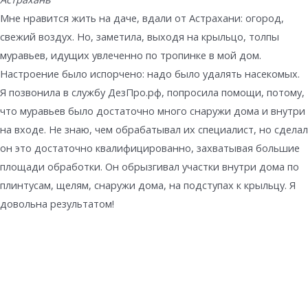
Мне нравится жить на даче, вдали от Астрахани: огород,
свежий воздух. Но, заметила, выходя на крыльцо, толпы
муравьев, идущих увлеченно по тропинке в мой дом.
Настроение было испорчено: надо было удалять насекомых.
Я позвонила в службу ДезПро.рф, попросила помощи, потому,
что муравьев было достаточно много снаружи дома и внутри
на входе. Не знаю, чем обрабатывал их специалист, но сделал
он это достаточно квалифицированно, захватывая большие
площади обработки. Он обрызгивал участки внутри дома по
плинтусам, щелям, снаружи дома, на подступах к крыльцу. Я
довольна результатом!