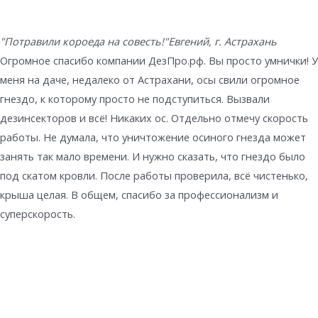
"Потравили короеда на совесть!"
Евгений, г. Астрахань
Огромное спасибо компании ДезПро.рф. Вы просто умнички! У
меня на даче, недалеко от Астрахани, осы свили огромное
гнездо, к которому просто не подступиться. Вызвали
дезинсекторов и всё! Никаких ос. Отдельно отмечу скорость
работы. Не думала, что уничтожение осиного гнезда может
занять так мало времени. И нужно сказать, что гнездо было
под скатом кровли. После работы проверила, всё чистенько,
крыша целая. В общем, спасибо за профессионализм и
суперскорость.