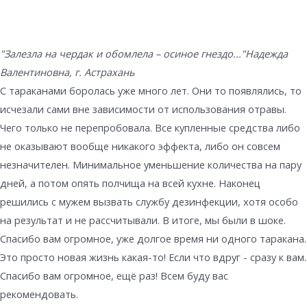
"Залезла на чердак и обомлела – осиное гнездо..."
Надежда
Валентиновна, г. Астрахань
С тараканами боролась уже много лет. Они то появлялись, то
исчезали сами вне зависимости от использования отравы.
Чего только не перепробовала. Все купленные средства либо
не оказывают вообще никакого эффекта, либо он совсем
незначителен. Минимальное уменьшение количества на пару
дней, а потом опять полчища на всей кухне. Наконец
решились с мужем вызвать службу дезинфекции, хотя особо
на результат и не рассчитывали. В итоге, мы были в шоке.
Спасибо вам огромное, уже долгое время ни одного таракана.
Это просто новая жизнь какая-то! Если что вдруг - сразу к вам.
Спасибо вам огромное, ещё раз! Всем буду вас
рекомендовать.