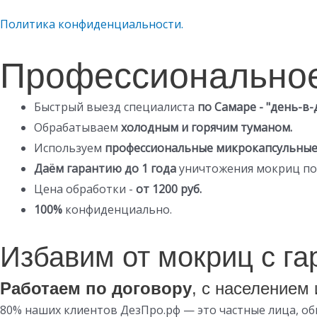
Политика конфиденциальности.
Профессионально
Быстрый выезд специалиста
по Самаре - "день-в-
Обрабатываем
холодным и горячим туманом.
Используем
профессиональные микрокапсульны
Даём гарантию до 1 года
уничтожения мокриц по
Цена обработки -
от 1200 руб.
100%
конфиденциально.
Избавим от мокриц с гар
Работаем по договору
, с населением
80% наших клиентов ДезПро.рф — это частные лица, о