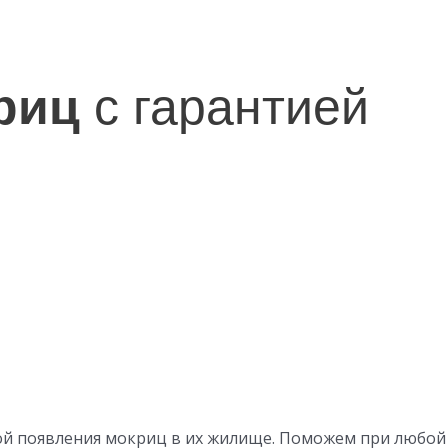
риц
с гарантией
мой появления мокриц в их жилище. Поможем при любой