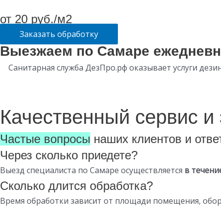
от 20 руб./м2
Заказать обработку
Выезжаем по Самаре ежеднев
Санитарная служба ДезПро.рф оказывает услуги дези
Качественный сервис и
Частые вопросы
наших клиентов и ответ
Через сколько приедете?
Выезд специалиста по Самаре осуществляется
в течени
Сколько длится обработка?
Время обработки зависит от площади помещения, обор