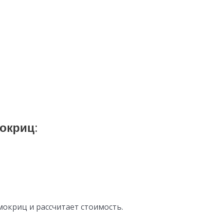
мокриц
:
мокриц и рассчитает стоимость.