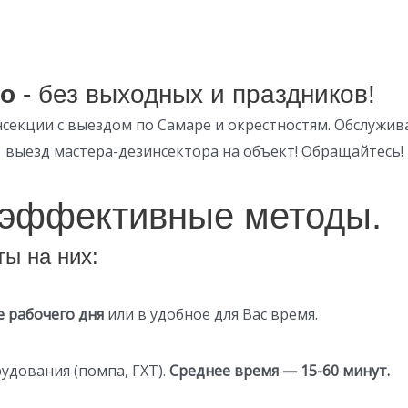
но
- без выходных и праздников!
нсекции с выездом по Самаре и окрестностям. Обслужи
выезд мастера-дезинсектора на объект! Обращайтесь!
 эффективные методы.
ы на них:
е рабочего дня
или в удобное для Вас время.
удования (помпа, ГХТ).
Среднее время — 15-60 минут.